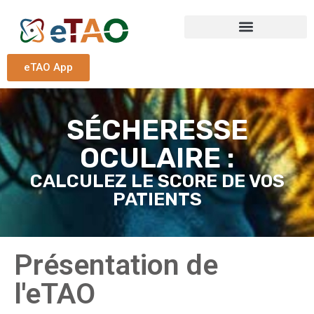
eTAO App
SÉCHERESSE
OCULAIRE :
CALCULEZ LE SCORE DE VOS
PATIENTS
Présentation de
l'eTAO