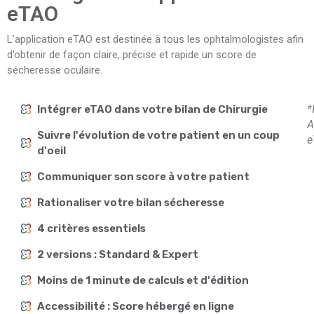
eTAO
L’application eTAO est destinée à tous les ophtalmologistes afin
d’obtenir de façon claire, précise et rapide un score de
sécheresse oculaire.
*
Intégrer eTAO dans votre bilan de Chirurgie
A
Suivre l'évolution de votre patient en un coup
e
d'oeil
Communiquer son score à votre patient
Rationaliser votre bilan sécheresse
4 critères essentiels
2 versions : Standard & Expert
Moins de 1 minute de calculs et d'édition
Accessibilité : Score hébergé en ligne