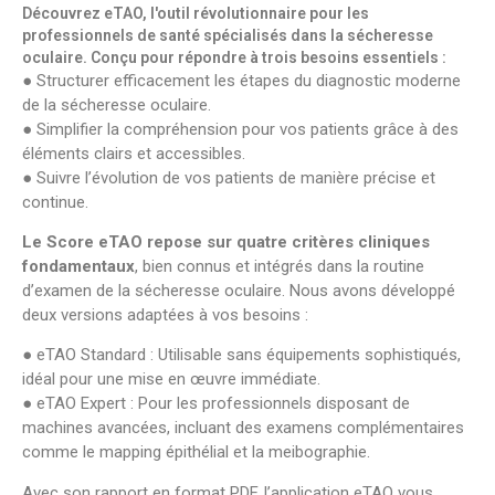
Découvrez eTAO, l'outil révolutionnaire pour les
professionnels de santé spécialisés dans la sécheresse
oculaire. Conçu pour répondre à trois besoins essentiels :
● Structurer efficacement les étapes du diagnostic moderne
de la sécheresse oculaire.
● Simplifier la compréhension pour vos patients grâce à des
éléments clairs et accessibles.
● Suivre l’évolution de vos patients de manière précise et
continue.
Le Score eTAO repose sur quatre critères cliniques
fondamentaux
, bien connus et intégrés dans la routine
d’examen de la sécheresse oculaire. Nous avons développé
deux versions adaptées à vos besoins :
● eTAO Standard : Utilisable sans équipements sophistiqués,
idéal pour une mise en œuvre immédiate.
● eTAO Expert : Pour les professionnels disposant de
machines avancées, incluant des examens complémentaires
comme le mapping épithélial et la meibographie.
Avec son rapport en format PDF, l’application eTAO vous